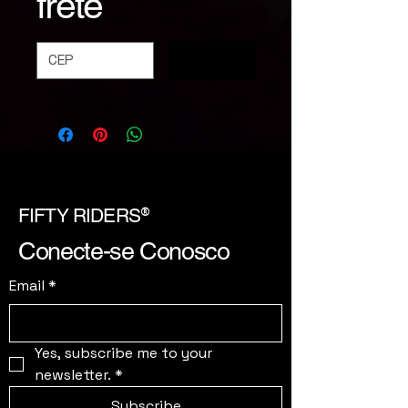
frete
Calcular
®
FIFTY RIDERS
Conecte-se Conosco
Email
*
Yes, subscribe me to your 
newsletter.
*
Subscribe