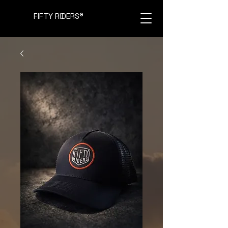
FIFTY RIDERS
®