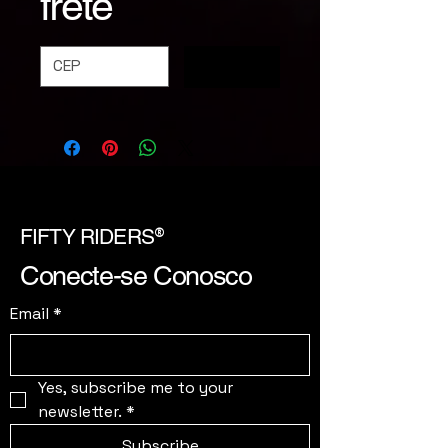
frete
Calcular
®
FIFTY RIDERS
Conecte-se Conosco
Email
*
Yes, subscribe me to your 
newsletter.
*
Subscribe