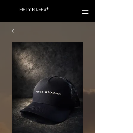
FIFTY RIDERS
®